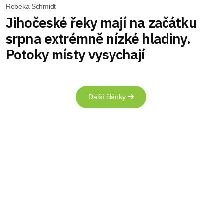
Rebeka Schmidt
Jihočeské řeky mají na začátku
srpna extrémně nízké hladiny.
Potoky místy vysychají
Další články