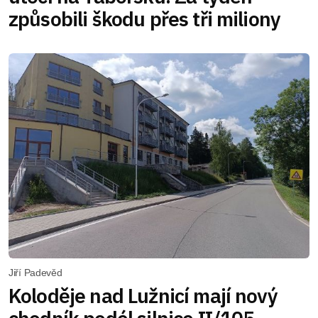
způsobili škodu přes tři miliony
Jiří Padevěd
Koloděje nad Lužnicí mají nový