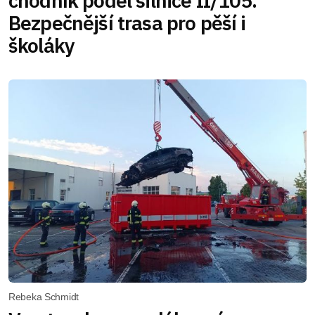
chodník podél silnice II/105.
Bezpečnější trasa pro pěší i
školáky
Rebeka Schmidt