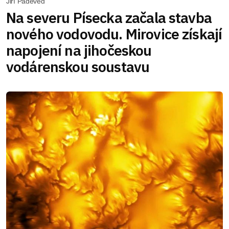
Jiří Padevěd
Na severu Písecka začala stavba
nového vodovodu. Mirovice získají
napojení na jihočeskou
vodárenskou soustavu