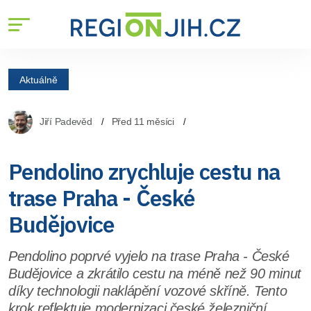
Aktuálně
Jiří Padevěd
Před 11 měsíci
Pendolino zrychluje cestu na
trase Praha - České
Budějovice
Pendolino poprvé vyjelo na trase Praha - České
Budějovice a zkrátilo cestu na méně než 90 minut
díky technologii naklápění vozové skříně. Tento
krok reflektuje modernizaci české železniční