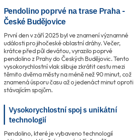
Pendolino poprvé na trase Praha -
České Budějovice
První den v září 2025 byl ve znamení významné
události pro jihočeské oblastní dráhy. Večer,
krátce před půl devátou, vyrazilo poprvé
pendolino z Prahy do Českých Budějovic. Tento
vysokorychlostní vlak slibuje zkrátit cestu mezi
těmito dvěma městy na méně než 90 minut, což
znamená úsporu času až o jedenáct minut oproti
stávajícím spojům.
Vysokorychlostní spoj s unikátní
technologií
Pendolino, které je vybaveno technologií