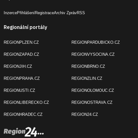
Inzerce
Přihlášení
Registrace
Archiv Zpráv
RSS
Regionální portály
REGIONPLZEN.CZ
REGIONPARDUBICKO.CZ
REGIONZAPAD.CZ
REGIONVYSOCINA.CZ
REGIONJIH.CZ
REGIONBRNO.CZ
REGIONPRAHA.CZ
REGIONZLIN.CZ
REGIONUSTI.CZ
REGIONOLOMOUC.CZ
REGIONLIBERECKO.CZ
REGIONOSTRAVA.CZ
REGIONHRADEC.CZ
REGION24.CZ