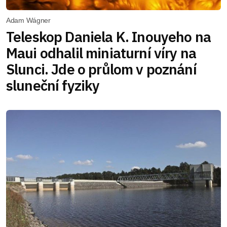
Adam Wágner
Teleskop Daniela K. Inouyeho na
Maui odhalil miniaturní víry na
Slunci. Jde o průlom v poznání
sluneční fyziky