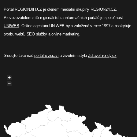
Portál REGIONJIH.CZ je členem mediální skupiny
REGION24.CZ
.
Provozovatelem sítě regionálních a informačních portálů je společnost
UNIWEB
. Online agentura UNIWEB byla založená v roce 1997 a poskytuje
tvorbu webů, SEO služby a online marketing.
Sledujte také náš
portál o zdraví
a životním stylu
ZdraveTrendy.cz
.
+
−