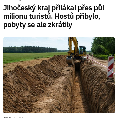
Jihočeský kraj přilákal přes půl
milionu turistů. Hostů přibylo,
pobyty se ale zkrátily