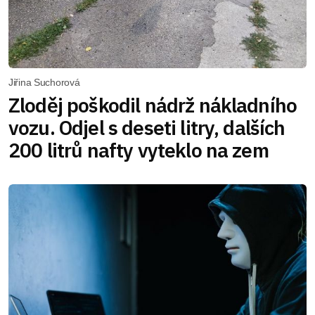
Jiřina Suchorová
Zloděj poškodil nádrž nákladního
vozu. Odjel s deseti litry, dalších
200 litrů nafty vyteklo na zem