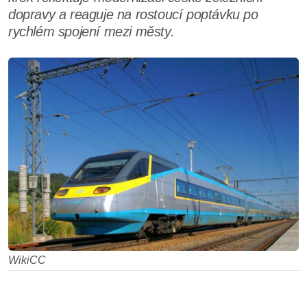
dopravy a reaguje na rostoucí poptávku po
rychlém spojení mezi městy.
WikiCC