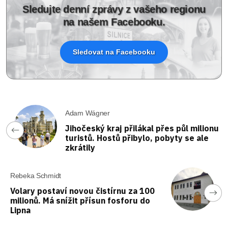
Sledujte denní zprávy z vašeho regionu
na našem Facebooku.
Sledovat na Facebooku
Adam Wágner
Jihočeský kraj přilákal přes půl milionu
turistů. Hostů přibylo, pobyty se ale
zkrátily
Rebeka Schmidt
Volary postaví novou čistírnu za 100
milionů. Má snížit přísun fosforu do
Lipna