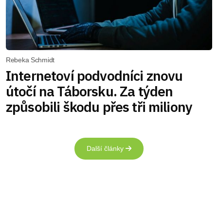
Rebeka Schmidt
Internetoví podvodníci znovu
útočí na Táborsku. Za týden
způsobili škodu přes tři miliony
Další články