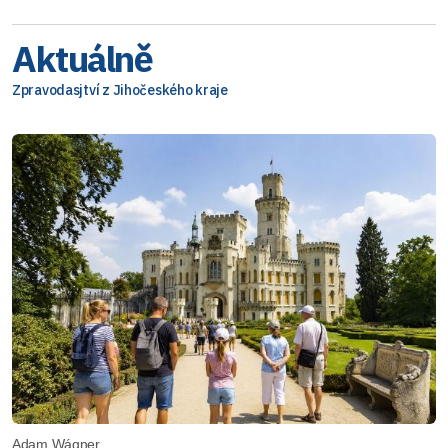
Aktuálně
Zpravodasjtví z Jihočeského kraje
Adam Wágner