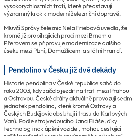
vysokorychlostních tratí, které představují
významný krok k moderní železniční dopravě.
Mluvčí Správy železnic Nela Friebová uvedla, že
kromě již probíhajících prací mezi Brnem a
Přerovem se připravuje modernizace dalšího
úseku mezi Plzní, Domažlicemi a státní hranicí.
Pendolino v Česku již dvě dekády
Historie pendolina v České republice sahá do
roku 2003, kdy začalo jezdit na trati mezi Prahou
a Ostravou. České dráhy aktuálně provozují sedm
jednotek pendolina, které kromě Ostravy a
Českých Budějovic obsluhují i trasu do Karlových
Varů. Podle strojvedoucího Jana Eliáše, díky
technologii naklápění vozidel, mohou cestující