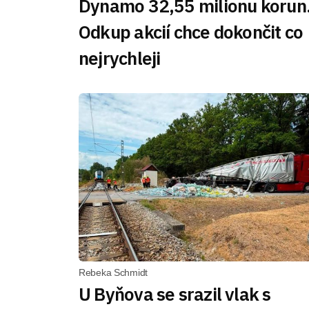
Dynamo 32,55 milionu korun
Odkup akcií chce dokončit co
nejrychleji
Rebeka Schmidt
U Byňova se srazil vlak s