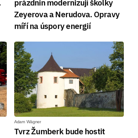
.
prázdnin modernizují školky
Zeyerova a Nerudova. Opravy
míří na úspory energií
Adam Wágner
Tvrz Žumberk bude hostit