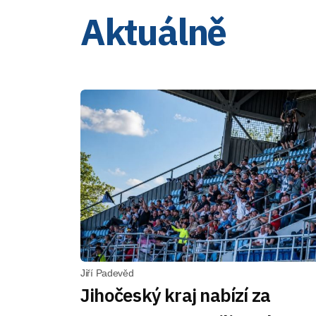
Aktuálně
Jiří Padevěd
Jihočeský kraj nabízí za