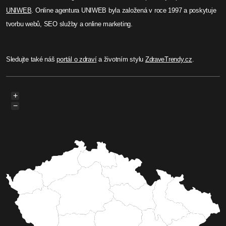
UNIWEB
. Online agentura UNIWEB byla založená v roce 1997 a poskytuje
tvorbu webů, SEO služby a online marketing.
Sledujte také náš
portál o zdraví
a životním stylu
ZdraveTrendy.cz
.
+
−