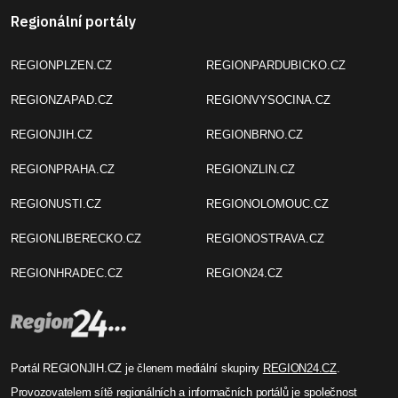
Regionální portály
REGIONPLZEN.CZ
REGIONPARDUBICKO.CZ
REGIONZAPAD.CZ
REGIONVYSOCINA.CZ
REGIONJIH.CZ
REGIONBRNO.CZ
REGIONPRAHA.CZ
REGIONZLIN.CZ
REGIONUSTI.CZ
REGIONOLOMOUC.CZ
REGIONLIBERECKO.CZ
REGIONOSTRAVA.CZ
REGIONHRADEC.CZ
REGION24.CZ
Portál REGIONJIH.CZ je členem mediální skupiny
REGION24.CZ
.
Provozovatelem sítě regionálních a informačních portálů je společnost