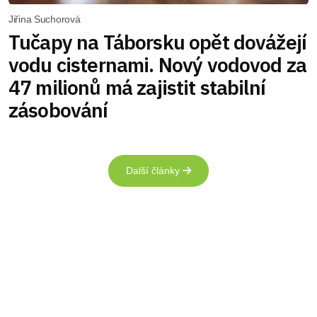
Jiřina Suchorová
Tučapy na Táborsku opět dovážejí
vodu cisternami. Nový vodovod za
47 milionů má zajistit stabilní
zásobování
Další články