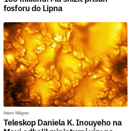
fosforu do Lipna
Adam Wágner
Teleskop Daniela K. Inouyeho na