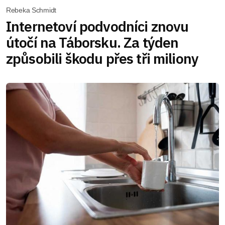
Rebeka Schmidt
Internetoví podvodníci znovu
útočí na Táborsku. Za týden
způsobili škodu přes tři miliony