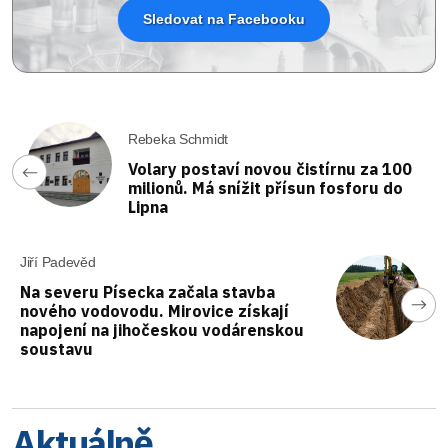
Sledovat na Facebooku
Rebeka Schmidt
Volary postaví novou čistírnu za 100
milionů. Má snížit přísun fosforu do
Lipna
Jiří Padevěd
Na severu Písecka začala stavba
nového vodovodu. Mirovice získají
napojení na jihočeskou vodárenskou
soustavu
Aktuálně