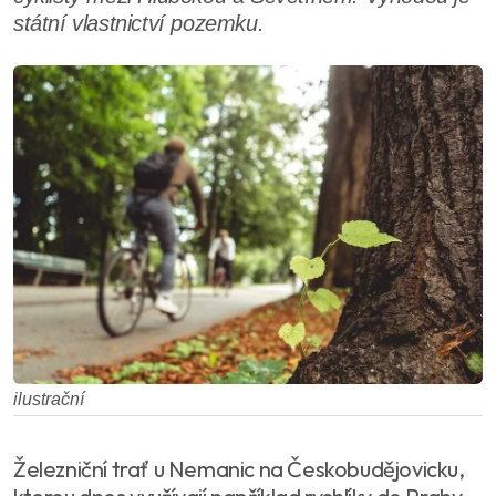
státní vlastnictví pozemku.
ilustrační
Železniční trať u Nemanic na Českobudějovicku,