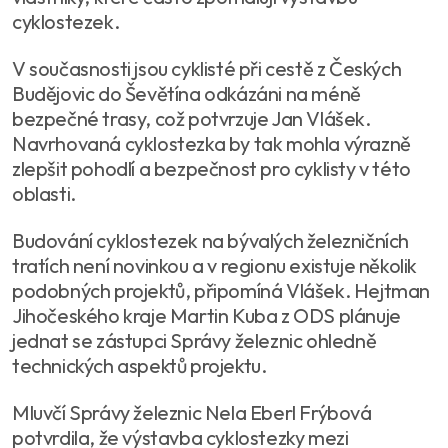
cyklostezek.
V současnosti jsou cyklisté při cestě z Českých
Budějovic do Ševětína odkázáni na méně
bezpečné trasy, což potvrzuje Jan Vlášek.
Navrhovaná cyklostezka by tak mohla výrazně
zlepšit pohodlí a bezpečnost pro cyklisty v této
oblasti.
Budování cyklostezek na bývalých železničních
tratích není novinkou a v regionu existuje několik
podobných projektů, připomíná Vlášek. Hejtman
Jihočeského kraje Martin Kuba z ODS plánuje
jednat se zástupci Správy železnic ohledně
technických aspektů projektu.
Mluvčí Správy železnic Nela Eberl Frýbová
potvrdila, že výstavba cyklostezky mezi